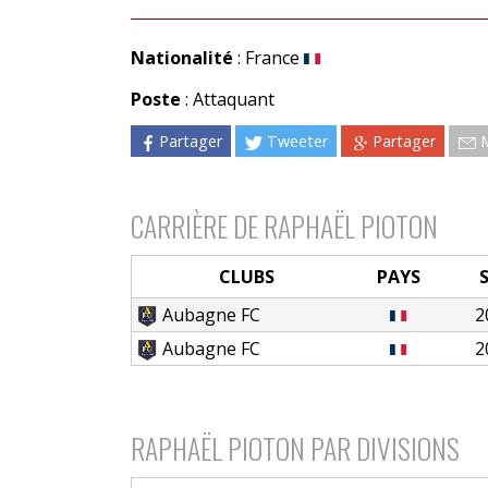
Nationalité
: France
Poste
: Attaquant
Partager
Tweeter
Partager
CARRIÈRE DE RAPHAËL PIOTON
CLUBS
PAYS
Aubagne FC
2
Aubagne FC
2
RAPHAËL PIOTON PAR DIVISIONS