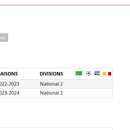
Mail
SAISONS
DIVISIONS
022-2023
National 2
023-2024
National 2