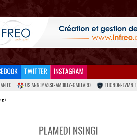
CEBOOK
TWITTER
INSTAGRAM
IAN FC
US ANNEMASSE-AMBILLY-GAILLARD
THONON-EVIAN F
ngi
PLAMEDI NSINGI