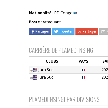
Nationalité
: RD Congo
Poste
: Attaquant
Partager
Tweeter
Partager
CARRIÈRE DE PLAMEDI NSINGI
CLUBS
PAYS
SA
Jura Sud
202
Jura Sud
202
PLAMEDI NSINGI PAR DIVISIONS