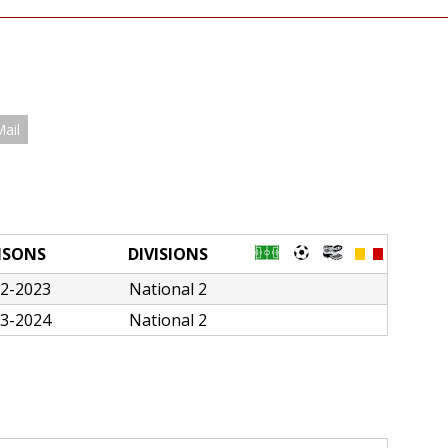
Mail
ISONS
DIVISIONS
2-2023
National 2
3-2024
National 2