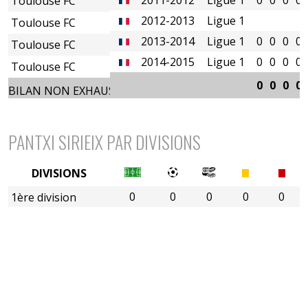
Toulouse FC
2012-2013
Ligue 1
Toulouse FC
2013-2014
Ligue 1
0
0
0
0
Toulouse FC
2014-2015
Ligue 1
0
0
0
0
Toulouse FC
0
0
0
0
BILAN NON EXHAUSTIF
PANTXI SIRIEIX PAR DIVISIONS
DIVISIONS
0
0
0
0
0
1ère division