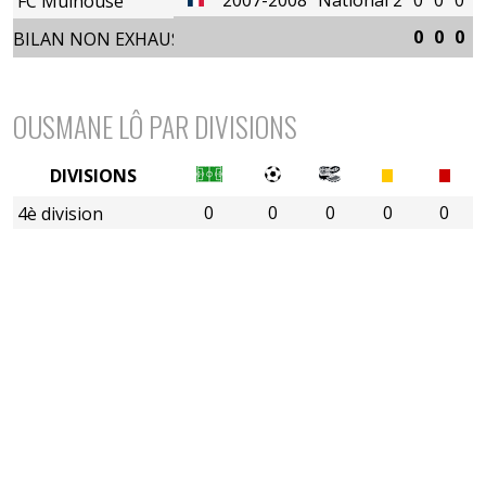
FC Mulhouse
0
0
0
0
BILAN NON EXHAUSTIF
OUSMANE LÔ PAR DIVISIONS
DIVISIONS
0
0
0
0
0
4è division