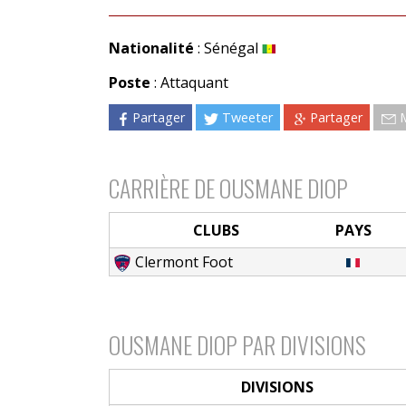
Nationalité
: Sénégal
Poste
: Attaquant
Partager
Tweeter
Partager
CARRIÈRE DE OUSMANE DIOP
CLUBS
PAYS
Clermont Foot
OUSMANE DIOP PAR DIVISIONS
DIVISIONS