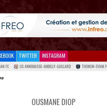
CEBOOK
TWITTER
INSTAGRAM
IAN FC
US ANNEMASSE-AMBILLY-GAILLARD
THONON-EVIAN F
op
OUSMANE DIOP