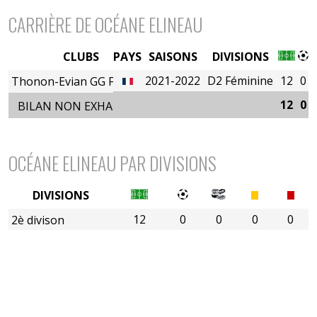
CARRIÈRE DE OCÉANE ELINEAU
CLUBS
PAYS
SAISONS
DIVISIONS
2021-2022
D2 Féminine
12
0
Thonon-Evian GG Féminin
12
0
BILAN NON EXHAUSTIF
OCÉANE ELINEAU PAR DIVISIONS
DIVISIONS
12
0
0
0
0
2è divison