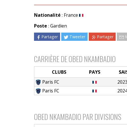
Nationalité
: France
Poste
: Gardien
Partager
Tweeter
Partager
CARRIÈRE DE OBED NKAMBADIO
CLUBS
PAYS
SA
Paris FC
202
Paris FC
202
OBED NKAMBADIO PAR DIVISIONS