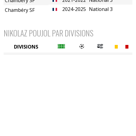
Chambéry SF
2024-2025
National 3
Chambéry SF
NIKOLAZ POUJOL PAR DIVISIONS
DIVISIONS
5è division