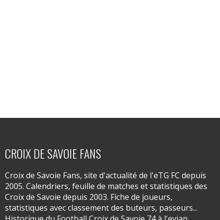
CROIX DE SAVOIE FANS
Croix de Savoie Fans, site d'actualité de l'eTG FC depuis
2005. Calendriers, feuille de matches et statistiques des
Croix de Savoie depuis 2003. Fiche de joueurs,
statistiques avec classement des buteurs, passeurs...
Historique du Football Croix de Savoie 74 à l'evian