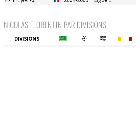
ES Troyes AC
NICOLAS FLORENTIN PAR DIVISIONS
DIVISIONS
2è divison