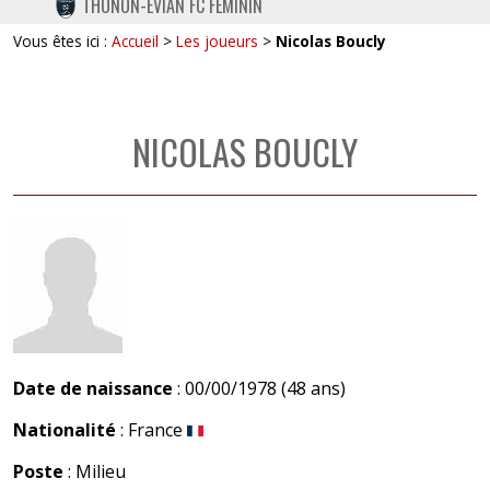
THONON-EVIAN FC FÉMININ
TWITTER
Vous êtes ici :
Accueil
>
Les joueurs
>
Nicolas Boucly
INSTAGRAM
NICOLAS BOUCLY
Date de naissance
: 00/00/1978 (48 ans)
Nationalité
: France
Poste
: Milieu