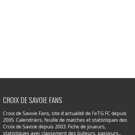
CROIX DE SAVOIE FANS
Croix de Savoie Fans, site d'actualité de l'eTG FC depuis
2005. Calendriers, feuille de matches et statistiques des
Croix de Savoie depuis 2003. Fiche de joueurs,
statistiques avec classement des buteurs, passeurs...