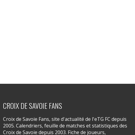
CROIX DE SAVOIE FANS
Croix de Savoie Fans, site d'actualité de l'eTG FC depuis
2005. Calendriers, feuille de matches et statistiques des
Croix de Savoie depuis 2003. Fiche de joueurs,