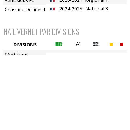
Vénissieux FC
2024-2025
National 3
Chassieu Décines FC
NAIL VERNET PAR DIVISIONS
DIVISIONS
5è division
6è division