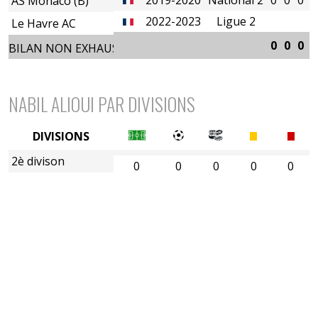
AS Monaco (B)
2022-2023
Ligue 2
Le Havre AC
0
0
0
0
BILAN NON EXHAUSTIF
NABIL ALIOUI PAR DIVISIONS
DIVISIONS
2è divison
0
0
0
0
0
4è division