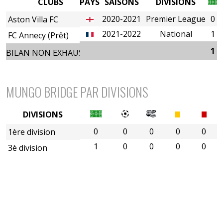
CLUBS
PAYS
SAISONS
DIVISIONS
2020-2021
Premier League
0
Aston Villa FC
2021-2022
National
1
FC Annecy (Prêt)
1
BILAN NON EXHAUSTIF
MUNGO BRIDGE PAR DIVISIONS
DIVISIONS
0
0
0
0
0
1ère division
1
0
0
0
0
3è division