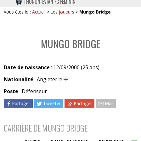
THONON-EVIAN FC FÉMININ
TWITTER
Vous êtes ici :
Accueil
>
Les joueurs
>
Mungo Bridge
INSTAGRAM
MUNGO BRIDGE
Date de naissance
: 12/09/2000 (25 ans)
Nationalité
: Angleterre
Poste
: Défenseur
Partager
Tweeter
Partager
Mail
CARRIÈRE DE MUNGO BRIDGE