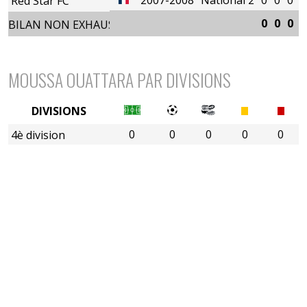
Red Star FC
0
0
0
0
BILAN NON EXHAUSTIF
MOUSSA OUATTARA PAR DIVISIONS
DIVISIONS
0
0
0
0
0
4è division