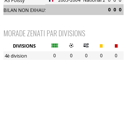
AS Poissy
0
0
0
0
BILAN NON EXHAUSTIF
MORADE ZENATI PAR DIVISIONS
DIVISIONS
0
0
0
0
0
4è division