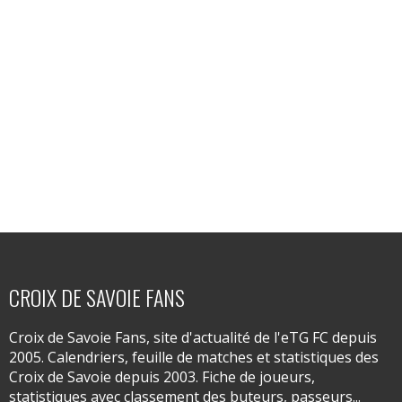
CROIX DE SAVOIE FANS
Croix de Savoie Fans, site d'actualité de l'eTG FC depuis
2005. Calendriers, feuille de matches et statistiques des
Croix de Savoie depuis 2003. Fiche de joueurs,
statistiques avec classement des buteurs, passeurs...