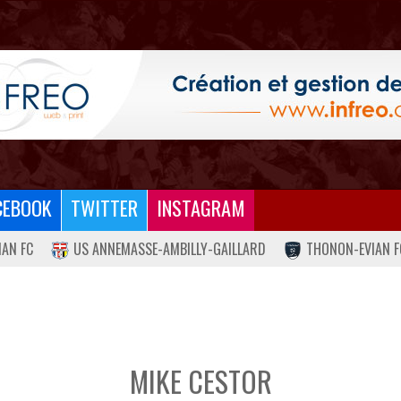
CEBOOK
TWITTER
INSTAGRAM
IAN FC
US ANNEMASSE-AMBILLY-GAILLARD
THONON-EVIAN F
MIKE CESTOR