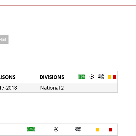
Mail
AISONS
DIVISIONS
17-2018
National 2