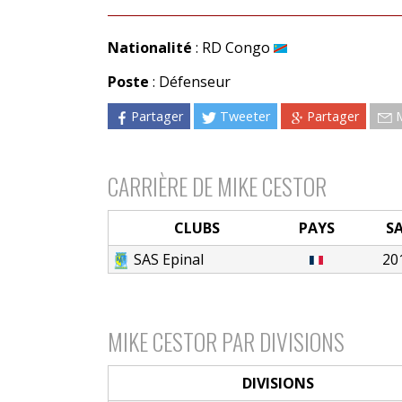
Nationalité
: RD Congo
Poste
: Défenseur
Partager
Tweeter
Partager
CARRIÈRE DE MIKE CESTOR
CLUBS
PAYS
S
SAS Epinal
20
MIKE CESTOR PAR DIVISIONS
DIVISIONS