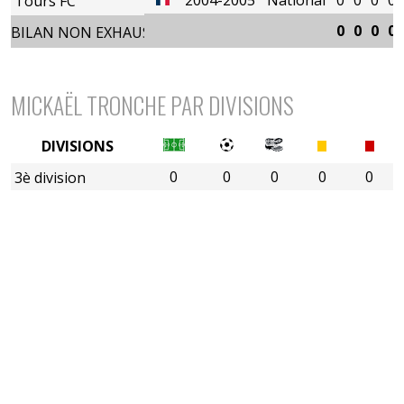
Tours FC
0
0
0
0
BILAN NON EXHAUSTIF
MICKAËL TRONCHE PAR DIVISIONS
DIVISIONS
0
0
0
0
0
3è division