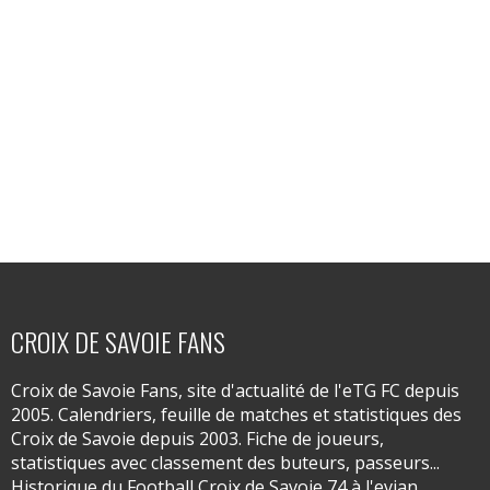
CROIX DE SAVOIE FANS
Croix de Savoie Fans, site d'actualité de l'eTG FC depuis
2005. Calendriers, feuille de matches et statistiques des
Croix de Savoie depuis 2003. Fiche de joueurs,
statistiques avec classement des buteurs, passeurs...
Historique du Football Croix de Savoie 74 à l'evian