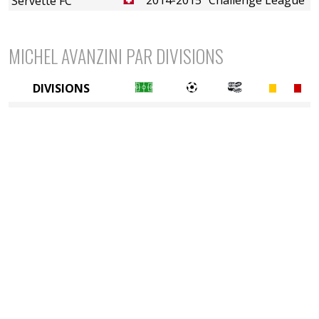
Servette FC
MICHEL AVANZINI PAR DIVISIONS
DIVISIONS
2è divison