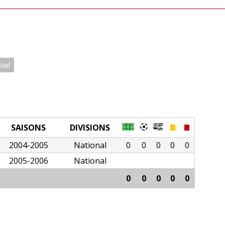
Mail
SAISONS
DIVISIONS
2004-2005
National
0
0
0
0
0
2005-2006
National
0
0
0
0
0