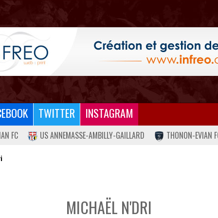
CEBOOK
TWITTER
INSTAGRAM
IAN FC
US ANNEMASSE-AMBILLY-GAILLARD
THONON-EVIAN F
i
MICHAËL N'DRI