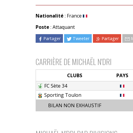
Nationalité
: France
Poste
: Attaquant
Partager
Tweeter
Partager
CARRIÈRE DE MICHAËL N'DRI
CLUBS
PAYS
FC Sète 34
Sporting Toulon
BILAN NON EXHAUSTIF