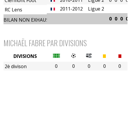
Clermont Foot
2011-2012
Ligue 2
RC Lens
0
0
0
0
BILAN NON EXHAUSTIF
MICHAËL FABRE PAR DIVISIONS
DIVISIONS
0
0
0
0
0
2è divison