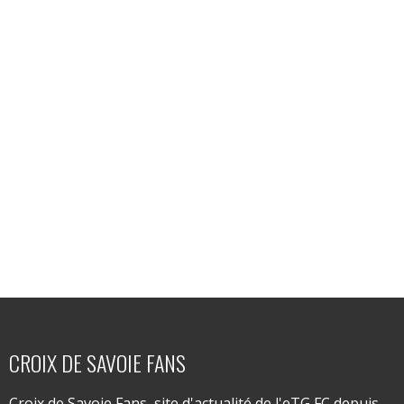
CROIX DE SAVOIE FANS
Croix de Savoie Fans, site d'actualité de l'eTG FC depuis