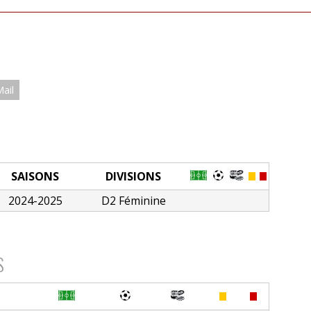
Mail
SAISONS
DIVISIONS
2024-2025
D2 Féminine
S