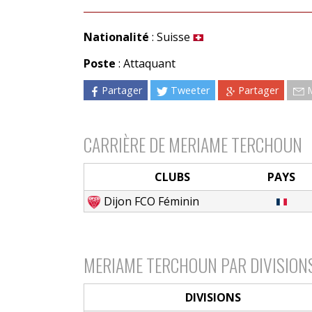
Nationalité
: Suisse
Poste
: Attaquant
Partager
Tweeter
Partager
CARRIÈRE DE MERIAME TERCHOUN
CLUBS
PAYS
Dijon FCO Féminin
MERIAME TERCHOUN PAR DIVISION
DIVISIONS