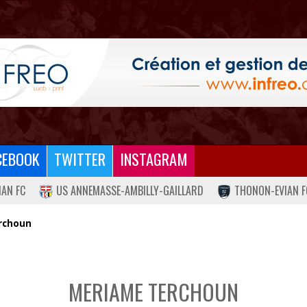
CEBOOK
TWITTER
INSTAGRAM
IAN FC
US ANNEMASSE-AMBILLY-GAILLARD
THONON-EVIAN F
rchoun
MERIAME TERCHOUN