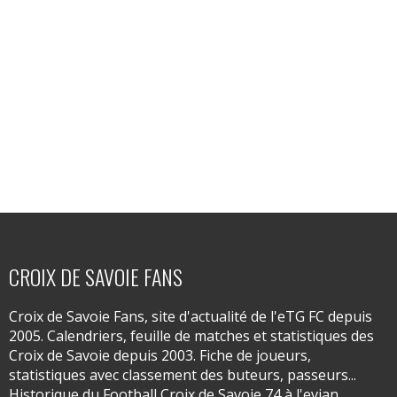
CROIX DE SAVOIE FANS
Croix de Savoie Fans, site d'actualité de l'eTG FC depuis
2005. Calendriers, feuille de matches et statistiques des
Croix de Savoie depuis 2003. Fiche de joueurs,
statistiques avec classement des buteurs, passeurs...
Historique du Football Croix de Savoie 74 à l'evian