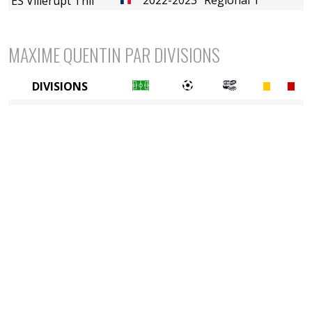
ES Villerupt Thil
MAXIME QUENTIN PAR DIVISIONS
DIVISIONS
6è division