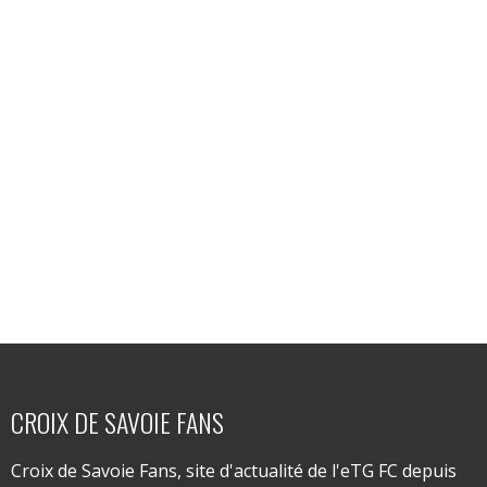
CROIX DE SAVOIE FANS
Croix de Savoie Fans, site d'actualité de l'eTG FC depuis