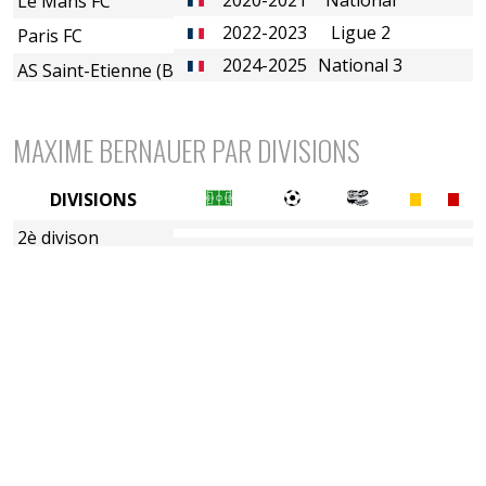
Le Mans FC
2022-2023
Ligue 2
Paris FC
2024-2025
National 3
AS Saint-Etienne (B)
MAXIME BERNAUER PAR DIVISIONS
DIVISIONS
2è divison
3è division
5è division