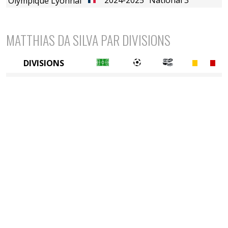
Olympique Lyonnais (B)
MATTHIAS DA SILVA PAR DIVISIONS
DIVISIONS
5è division