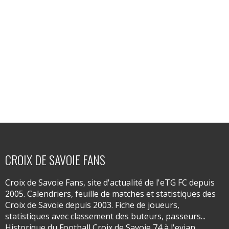
CROIX DE SAVOIE FANS
Croix de Savoie Fans, site d'actualité de l'eTG FC depuis
2005. Calendriers, feuille de matches et statistiques des
Croix de Savoie depuis 2003. Fiche de joueurs,
statistiques avec classement des buteurs, passeurs...
Historique du Football Croix de Savoie 74 à l'evian