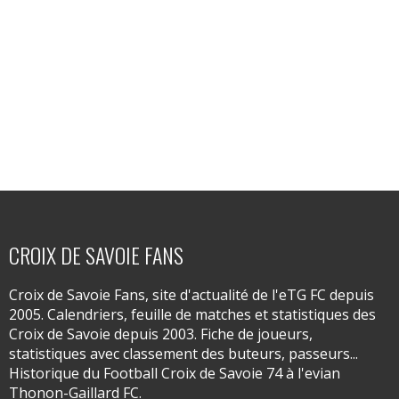
CROIX DE SAVOIE FANS
Croix de Savoie Fans, site d'actualité de l'eTG FC depuis
2005. Calendriers, feuille de matches et statistiques des
Croix de Savoie depuis 2003. Fiche de joueurs,
statistiques avec classement des buteurs, passeurs...
Historique du Football Croix de Savoie 74 à l'evian
Thonon-Gaillard FC.