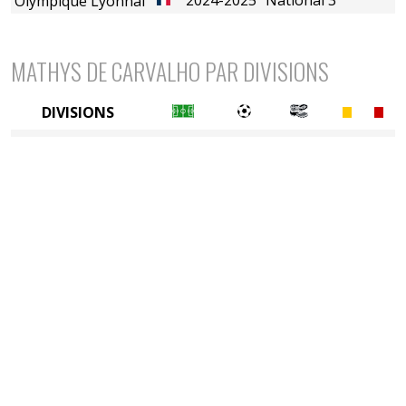
Olympique Lyonnais (B)
MATHYS DE CARVALHO PAR DIVISIONS
DIVISIONS
5è division