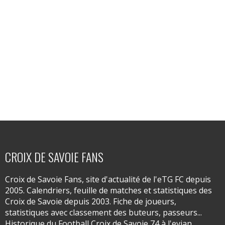
CROIX DE SAVOIE FANS
Croix de Savoie Fans, site d'actualité de l'eTG FC depuis
2005. Calendriers, feuille de matches et statistiques des
Croix de Savoie depuis 2003. Fiche de joueurs,
statistiques avec classement des buteurs, passeurs...
Historique du Football Croix de Savoie 74 à l'evian