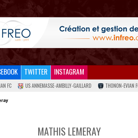
CEBOOK
TWITTER
INSTAGRAM
IAN FC
US ANNEMASSE-AMBILLY-GAILLARD
THONON-EVIAN F
eray
MATHIS LEMERAY