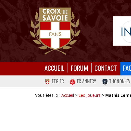
ACCUEIL
FORUM
CONTACT
FA
ETG FC
FC ANNECY
THONON-EV
Vous êtes ici :
Accueil
>
Les joueurs
>
Mathis Lem