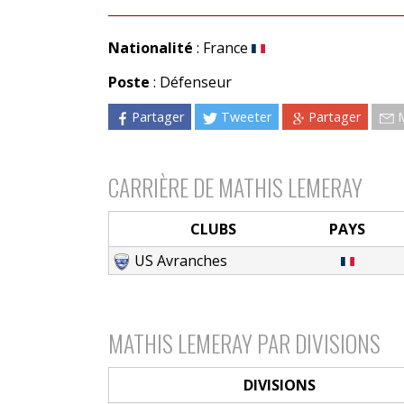
Nationalité
: France
Poste
: Défenseur
Partager
Tweeter
Partager
CARRIÈRE DE MATHIS LEMERAY
CLUBS
PAYS
US Avranches
MATHIS LEMERAY PAR DIVISIONS
DIVISIONS