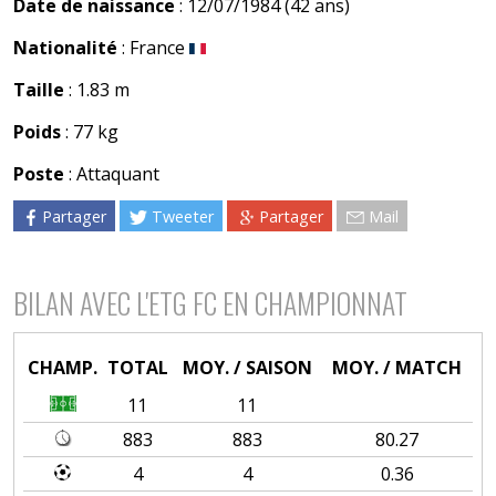
Date de naissance
: 12/07/1984 (42 ans)
Nationalité
: France
Taille
: 1.83 m
Poids
: 77 kg
Poste
: Attaquant
Partager
Tweeter
Partager
Mail
BILAN AVEC L'ETG FC EN CHAMPIONNAT
CHAMP.
TOTAL
MOY. / SAISON
MOY. / MATCH
11
11
883
883
80.27
4
4
0.36