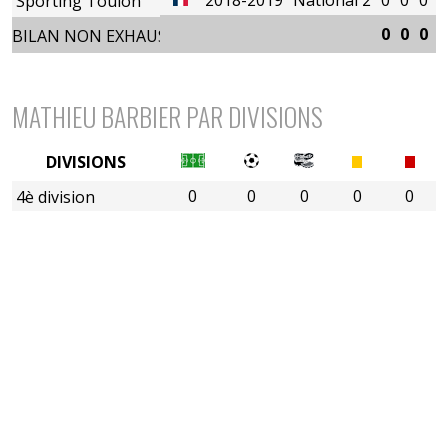
Sporting Toulon
0
0
0
0
BILAN NON EXHAUSTIF
MATHIEU BARBIER PAR DIVISIONS
DIVISIONS
0
0
0
0
0
4è division