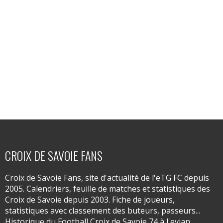
CROIX DE SAVOIE FANS
Croix de Savoie Fans, site d'actualité de l'eTG FC depuis
2005. Calendriers, feuille de matches et statistiques des
Croix de Savoie depuis 2003. Fiche de joueurs,
statistiques avec classement des buteurs, passeurs...
Historique du Football Croix de Savoie 74 à l'evian