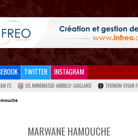
CEBOOK
TWITTER
INSTAGRAM
IAN FC
US ANNEMASSE-AMBILLY-GAILLARD
THONON-EVIAN F
amouche
MARWANE HAMOUCHE