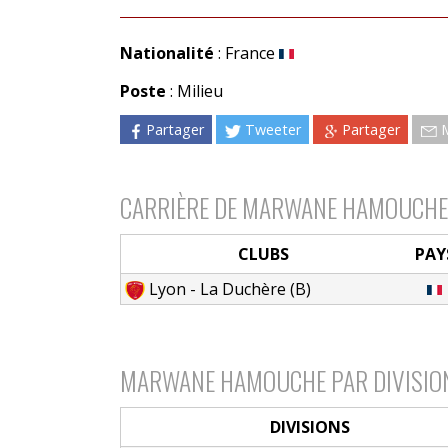
Nationalité
: France
Poste
: Milieu
Partager
Tweeter
Partager
CARRIÈRE DE MARWANE HAMOUCHE
CLUBS
PAY
Lyon - La Duchère (B)
MARWANE HAMOUCHE PAR DIVISIO
DIVISIONS