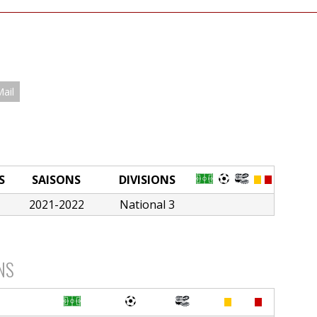
Mail
S
SAISONS
DIVISIONS
2021-2022
National 3
NS