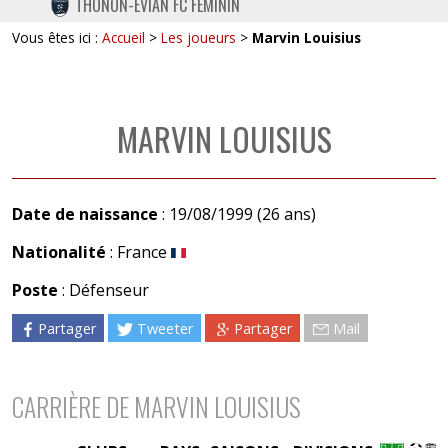
THONON-EVIAN FC FÉMININ
TWITTER
Vous êtes ici :
Accueil
>
Les joueurs
>
Marvin Louisius
INSTAGRAM
MARVIN LOUISIUS
Date de naissance
: 19/08/1999 (26 ans)
Nationalité
: France
Poste
: Défenseur
Partager
Tweeter
Partager
Mail
CARRIÈRE DE MARVIN LOUISIUS