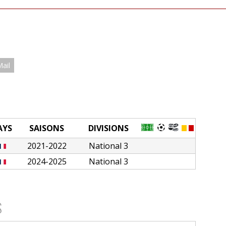
Mail
AYS
SAISONS
DIVISIONS
2021-2022
National 3
2024-2025
National 3
S