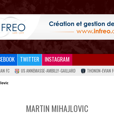
CEBOOK
TWITTER
INSTAGRAM
IAN FC
US ANNEMASSE-AMBILLY-GAILLARD
THONON-EVIAN F
lovic
MARTIN MIHAJLOVIC