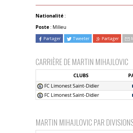
Nationalité
:
Poste
: Milieu
Partager
Tweeter
Partager
CARRIÈRE DE MARTIN MIHAJLOVIC
CLUBS
P
FC Limonest Saint-Didier
FC Limonest Saint-Didier
MARTIN MIHAJLOVIC PAR DIVISION