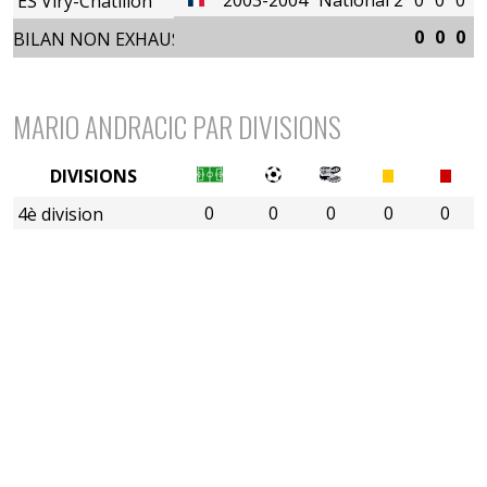
ES Viry-Châtillon
0
0
0
0
BILAN NON EXHAUSTIF
MARIO ANDRACIC PAR DIVISIONS
DIVISIONS
0
0
0
0
0
4è division