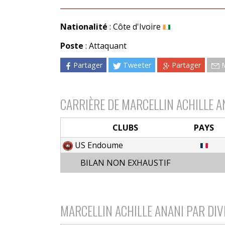
Nationalité
: Côte d'Ivoire
Poste
: Attaquant
Partager
Tweeter
Partager
CARRIÈRE DE MARCELLIN ACHILLE A
CLUBS
PAYS
US Endoume
BILAN NON EXHAUSTIF
MARCELLIN ACHILLE ANANI PAR DIV