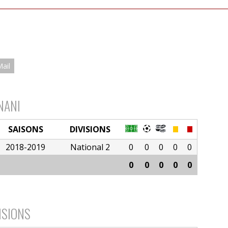
Mail
NANI
SAISONS
DIVISIONS
2018-2019
National 2
0
0
0
0
0
0
0
0
0
0
ISIONS