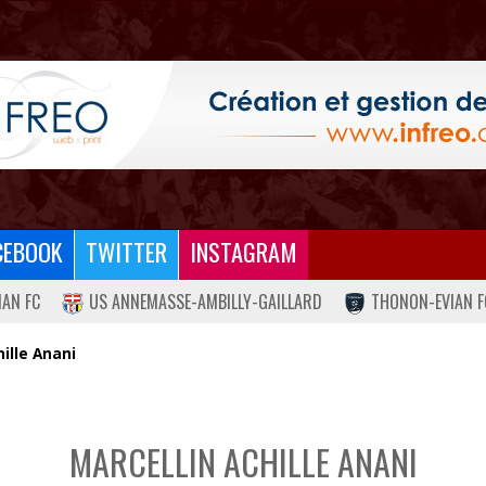
CEBOOK
TWITTER
INSTAGRAM
IAN FC
US ANNEMASSE-AMBILLY-GAILLARD
THONON-EVIAN F
hille Anani
MARCELLIN ACHILLE ANANI