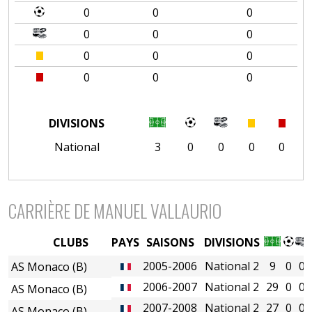
0
0
0
0
0
0
0
0
0
0
0
0
DIVISIONS
National
3
0
0
0
0
CARRIÈRE DE MANUEL VALLAURIO
CLUBS
PAYS
SAISONS
DIVISIONS
2005-2006
National 2
9
0
0
AS Monaco (B)
2006-2007
National 2
29
0
0
AS Monaco (B)
2007-2008
National 2
27
0
0
AS Monaco (B)