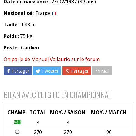
Date de naissance
: 23/02/1987 (39 ans)
Nationalité
: France
Taille
: 1.83 m
Poids
: 75 kg
Poste
: Gardien
On parle de Manuel Vallaurio sur le forum
Partager
Tweeter
Partager
Mail
BILAN AVEC L'ETG FC EN CHAMPIONNAT
CHAMP.
TOTAL
MOY. / SAISON
MOY. / MATCH
3
3
270
270
90