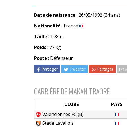
Date de naissance
: 26/05/1992 (34 ans)
Nationalité
: France
Taille
: 1.78 m
Poids
: 77 kg
Poste
: Défenseur
Partager
Tweeter
Partager
CARRIÈRE DE MAKAN TRAORÉ
CLUBS
PAYS
Valenciennes FC (B)
Stade Lavallois