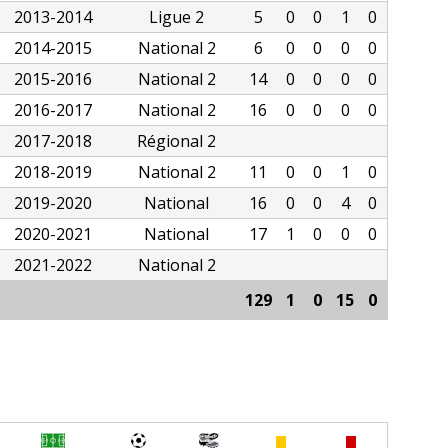
2013-2014
Ligue 2
5
0
0
1
0
2014-2015
National 2
6
0
0
0
0
2015-2016
National 2
14
0
0
0
0
2016-2017
National 2
16
0
0
0
0
2017-2018
Régional 2
2018-2019
National 2
11
0
0
1
0
2019-2020
National
16
0
0
4
0
2020-2021
National
17
1
0
0
0
2021-2022
National 2
129
1
0
15
0