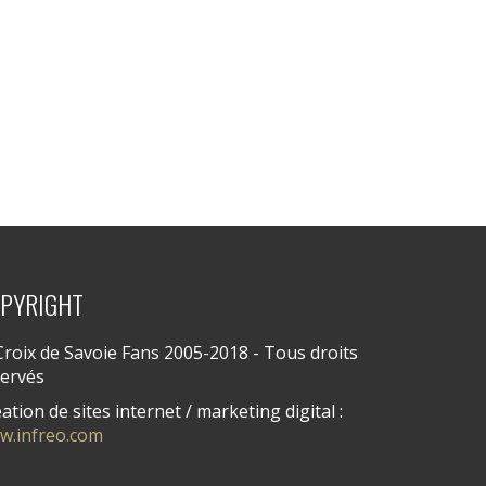
PYRIGHT
roix de Savoie Fans 2005-2018 - Tous droits
servés
ation de sites internet / marketing digital :
w.infreo.com