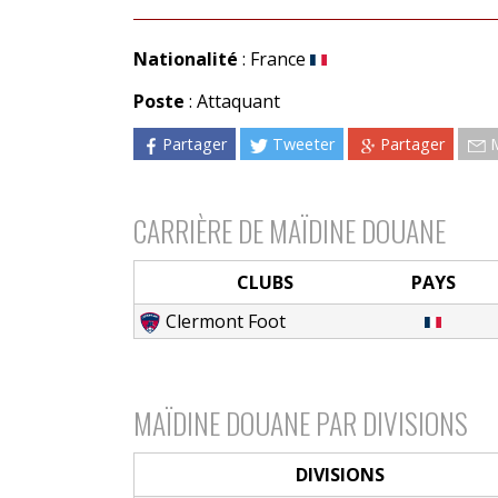
Nationalité
: France
Poste
: Attaquant
Partager
Tweeter
Partager
CARRIÈRE DE MAÏDINE DOUANE
CLUBS
PAYS
Clermont Foot
MAÏDINE DOUANE PAR DIVISIONS
DIVISIONS