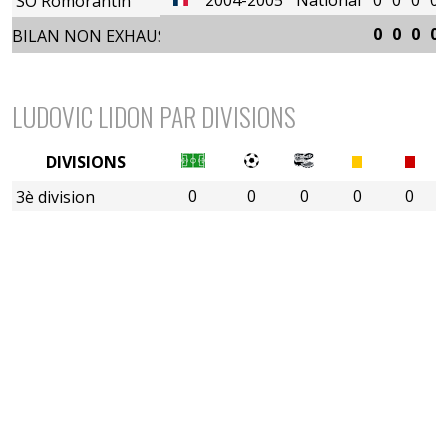
SO Romorantin
0
0
0
0
BILAN NON EXHAUSTIF
LUDOVIC LIDON PAR DIVISIONS
DIVISIONS
0
0
0
0
0
3è division