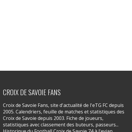
CROIX DE SAVOIE FANS
Croix de Savoie Fans, site d'actualité de l'eTG FC depuis
2005. Calendriers, feuille de matches et statistiques des
Croix de Savoie depuis 2003. Fiche de joueurs,
statistiques avec classement des buteurs, passeurs...
Historique du Football Croix de Savoie 74 à l'evian