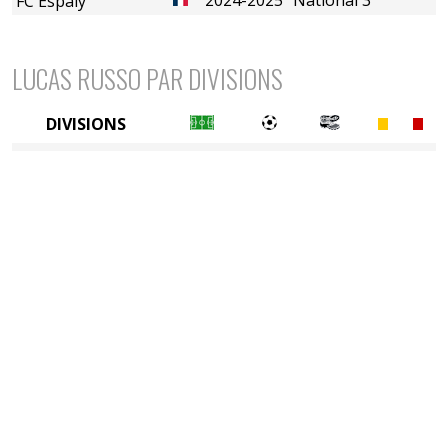
FC Espaly
LUCAS RUSSO PAR DIVISIONS
DIVISIONS
5è division