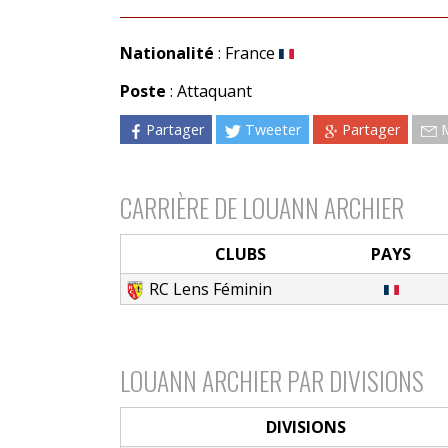
Nationalité
: France
Poste
: Attaquant
Partager
Tweeter
Partager
CARRIÈRE DE LOUANN ARCHIER
CLUBS
PAYS
RC Lens Féminin
LOUANN ARCHIER PAR DIVISIONS
DIVISIONS