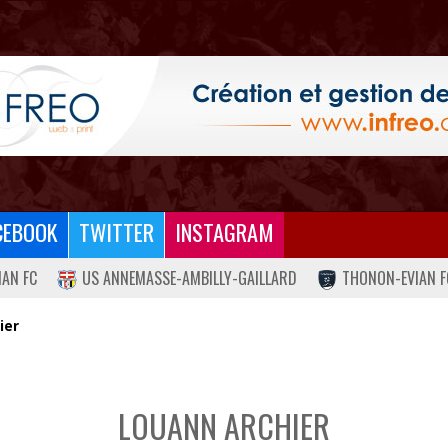
CEBOOK
TWITTER
INSTAGRAM
IAN FC
US ANNEMASSE-AMBILLY-GAILLARD
THONON-EVIAN F
ier
LOUANN ARCHIER