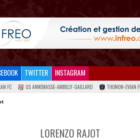
CEBOOK
TWITTER
INSTAGRAM
IAN FC
US ANNEMASSE-AMBILLY-GAILLARD
THONON-EVIAN F
ot
LORENZO RAJOT