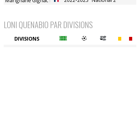
Marignane Gignac FC
LONI QUENABIO PAR DIVISIONS
DIVISIONS
4è division