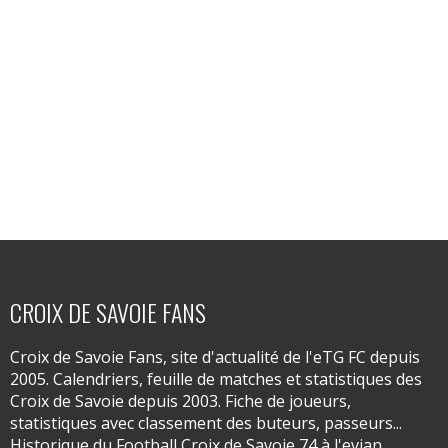
CROIX DE SAVOIE FANS
Croix de Savoie Fans, site d'actualité de l'eTG FC depuis
2005. Calendriers, feuille de matches et statistiques des
Croix de Savoie depuis 2003. Fiche de joueurs,
statistiques avec classement des buteurs, passeurs...
Historique du Football Croix de Savoie 74 à l'evian