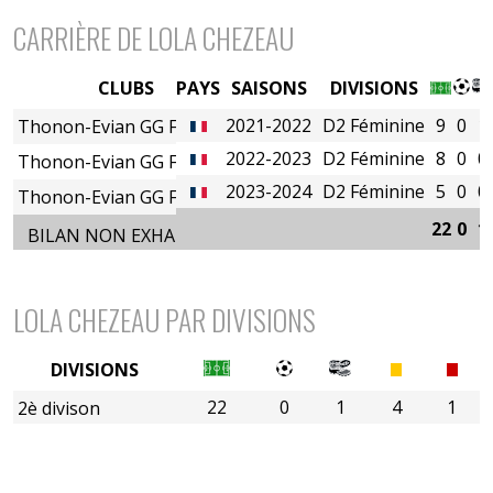
CARRIÈRE DE LOLA CHEZEAU
CLUBS
PAYS
SAISONS
DIVISIONS
2021-2022
D2 Féminine
9
0
1
Thonon-Evian GG Féminin
2022-2023
D2 Féminine
8
0
0
Thonon-Evian GG Féminin
2023-2024
D2 Féminine
5
0
0
Thonon-Evian GG Féminin
22
0
1
BILAN NON EXHAUSTIF
LOLA CHEZEAU PAR DIVISIONS
DIVISIONS
22
0
1
4
1
2è divison