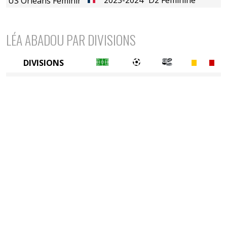
US Orléans Féminin
LÉA ABADOU PAR DIVISIONS
DIVISIONS
2è divison