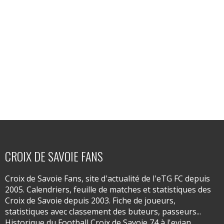
CROIX DE SAVOIE FANS
Croix de Savoie Fans, site d'actualité de l'eTG FC depuis
2005. Calendriers, feuille de matches et statistiques des
Croix de Savoie depuis 2003. Fiche de joueurs,
statistiques avec classement des buteurs, passeurs...
Historique du Football Croix de Savoie 74 à l'evian