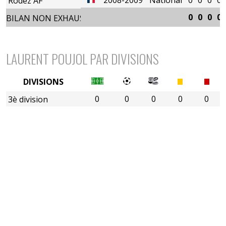
Rodez AF
0
0
0
0
BILAN NON EXHAUSTIF
LAURENT POUJOL PAR DIVISIONS
DIVISIONS
0
0
0
0
0
3è division