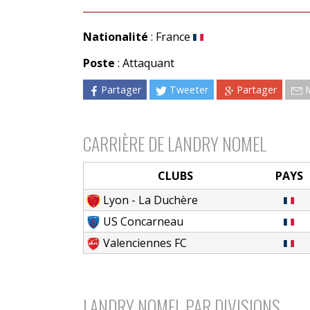
Nationalité
: France
Poste
: Attaquant
Partager
Tweeter
Partager
CARRIÈRE DE LANDRY NOMEL
CLUBS
PAYS
Lyon - La Duchère
US Concarneau
Valenciennes FC
LANDRY NOMEL PAR DIVISIONS