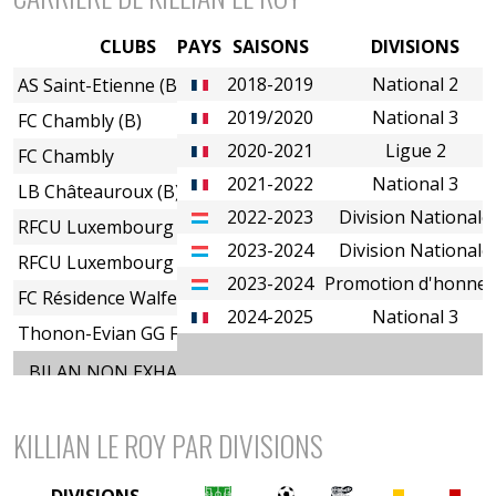
CLUBS
PAYS
SAISONS
DIVISIONS
2018-2019
National 2
AS Saint-Etienne (B)
2019/2020
National 3
FC Chambly (B)
2020-2021
Ligue 2
FC Chambly
2021-2022
National 3
LB Châteauroux (B)
2022-2023
Division Nationale
RFCU Luxembourg
2023-2024
Division Nationale
RFCU Luxembourg
2023-2024
Promotion d'honne
FC Résidence Walferdange
2024-2025
National 3
Thonon-Evian GG FC
BILAN NON EXHAUSTIF
KILLIAN LE ROY PAR DIVISIONS
DIVISIONS